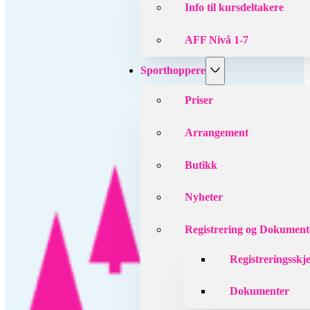
Info til kursdeltakere
AFF Nivå 1-7
Sporthoppere
Priser
Arrangement
Butikk
Nyheter
Registrering og Dokument
Registreringsskj
Dokumenter