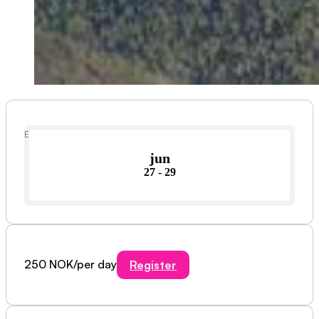
Event Date
jun
27 - 29
250 NOK/per day
Register