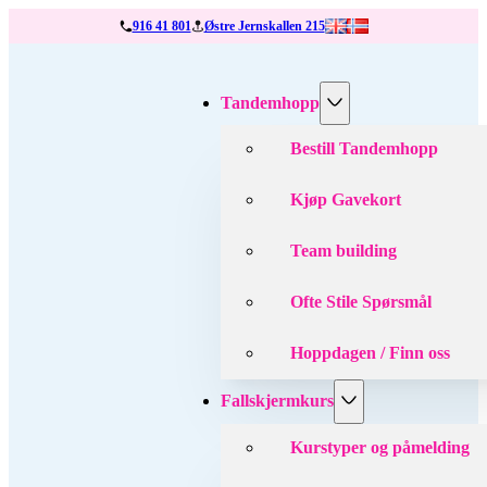
916 41 801
Østre Jernskallen 215
Tandemhopp
Bestill Tandemhopp
Kjøp Gavekort
Team building
Ofte Stile Spørsmål
Hoppdagen / Finn oss
Fallskjermkurs
Kurstyper og påmelding