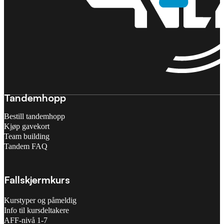
Tandemhopp
Bestill tandemhopp
Kjøp gavekort
Team building
Tandem FAQ
Fallskjermkurs
Kurstyper og påmeldig
Info til kursdeltakere
AFF-nivå 1-7