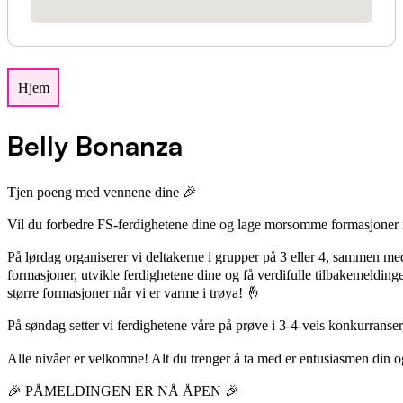
Hjem
Belly Bonanza
Tjen poeng med vennene dine 🎉
Vil du forbedre FS-ferdighetene dine og lage morsomme formasjoner i 
På lørdag organiserer vi deltakerne i grupper på 3 eller 4, sammen me
formasjoner, utvikle ferdighetene dine og få verdifulle tilbakemelding
større formasjoner når vi er varme i trøya! 🤞
På søndag setter vi ferdighetene våre på prøve i 3-4-veis konkurranser
Alle nivåer er velkomne! Alt du trenger å ta med er entusiasmen din 
🎉 PÅMELDINGEN ER NÅ ÅPEN 🎉