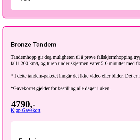
Bronze Tandem
Tandemhopp gir deg muligheten til å prøve fallskjermhopping try
fall i 200 km/t, og turen under skjermen varer 5-6 minutter med flot
* I dette tandem-paketet inngår det ikke video eller bilder. Det e
*Gavekortet gjelder for bestilling alle dager i uken.
4790,-
Kjøp Gavekort