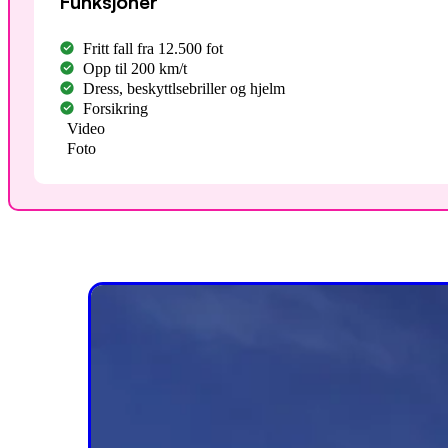
Funksjoner
Fritt fall fra 12.500 fot
Opp til 200 km/t
Dress, beskyttlsebriller og hjelm
Forsikring
Video
Foto