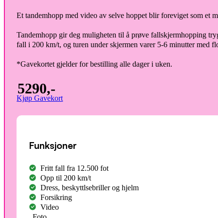
Et tandemhopp med video av selve hoppet blir foreviget som et mi
Tandemhopp gir deg muligheten til å prøve fallskjermhopping try
fall i 200 km/t, og turen under skjermen varer 5-6 minutter med flot
*Gavekortet gjelder for bestilling alle dager i uken.
5290,-
Kjøp Gavekort
Funksjoner
Fritt fall fra 12.500 fot
Opp til 200 km/t
Dress, beskyttlsebriller og hjelm
Forsikring
Video
Foto