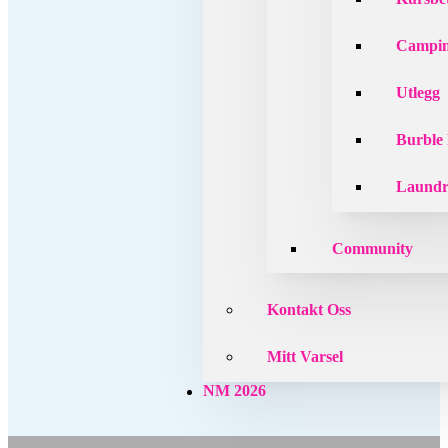
Campin
Utlegg
Burble
Laund
Community
Kontakt Oss
Mitt Varsel
NM 2026