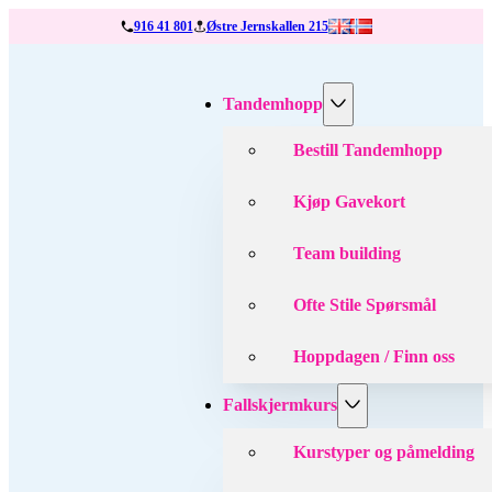
916 41 801
Østre Jernskallen 215
Tandemhopp
Bestill Tandemhopp
Kjøp Gavekort
Team building
Ofte Stile Spørsmål
Hoppdagen / Finn oss
Fallskjermkurs
Kurstyper og påmelding