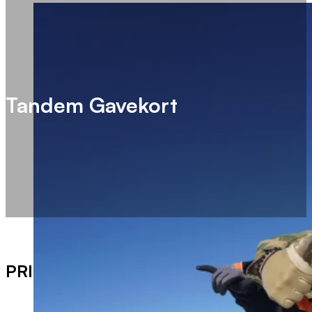
Tandem Gavekort
PRISER ER SOM FØLGER