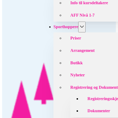
Info til kursdeltakere
AFF Nivå 1-7
Sporthoppere
Priser
Arrangement
Butikk
Nyheter
Registrering og Dokument
Registreringsskj
Dokumenter