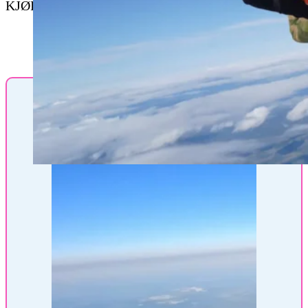
KJØP EN UFORGLEMMELIG OPPLEVELSE!