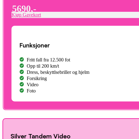
5690,-
Kjøp Gavekort
Funksjoner
Fritt fall fra 12.500 fot
Opp til 200 km/t
Dress, beskyttlsebriller og hjelm
Forsikring
Video
Foto
Silver Tandem Video