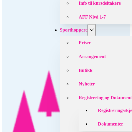
Info til kursdeltakere
AFF Nivå 1-7
Sporthoppere
Priser
Arrangement
Butikk
Nyheter
Registrering og Dokument
Registreringsskj
Dokumenter