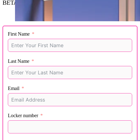
BETAL ENKELT FOR SKAPET DITT
First Name
Last Name
Email
Locker number