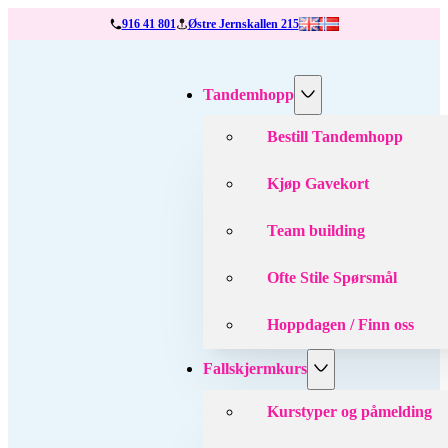
916 41 801
Østre Jernskallen 215
Tandemhopp
Bestill Tandemhopp
Kjøp Gavekort
Team building
Ofte Stile Spørsmål
Hoppdagen / Finn oss
Fallskjermkurs
Kurstyper og påmelding