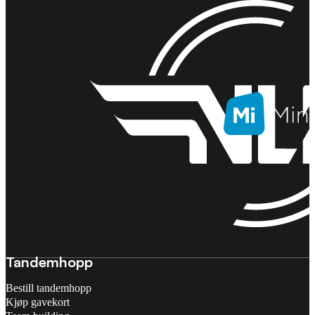
Tandemhopp
Bestill tandemhopp
Kjøp gavekort