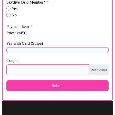
Skydive Oslo Member?
Yes
No
Payment Item
Price:
kr450
Pay with Card (Stripe)
Coupon
Apply Coupon
Submit