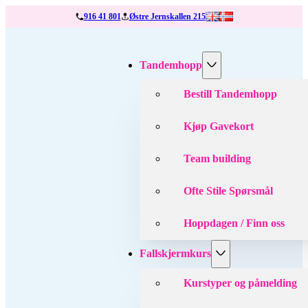
916 41 801
Østre Jernskallen 215
Tandemhopp
Bestill Tandemhopp
Kjøp Gavekort
Team building
Ofte Stile Spørsmål
Hoppdagen / Finn oss
Fallskjermkurs
Kurstyper og påmelding