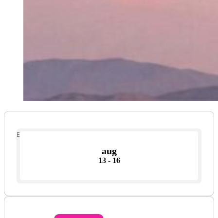
Event Date
aug
13 - 16