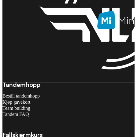
Tandemhopp
Bestill tandemhopp
Kjøp gavekort
Team building
Tandem FAQ
Fallskjermkurs