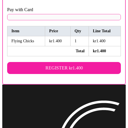
Pay with Card
Item
Price
Qty
Line Total
Flying Chicks
kr1.400
1
kr1.400
Total
kr1.400
REGISTER
kr1.400