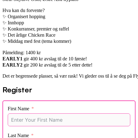
Hva kan du forvente?
✨ Organisert hopping
✨ Innhopp
✨ Konkurranser, premier og raffel
✨ Det årlige Chicken Race
✨ Middag med fest (tema kommer)
Påmelding: 1400 kr
EARLY1
gir 400 kr avslag til de 10 første!
EARLY2
gir 200 kr avslag til de 5 etter dette!
Det er begrensede plasser, så vær rask! Vi gleder oss til å se deg på F
Register
First Name
Last Name