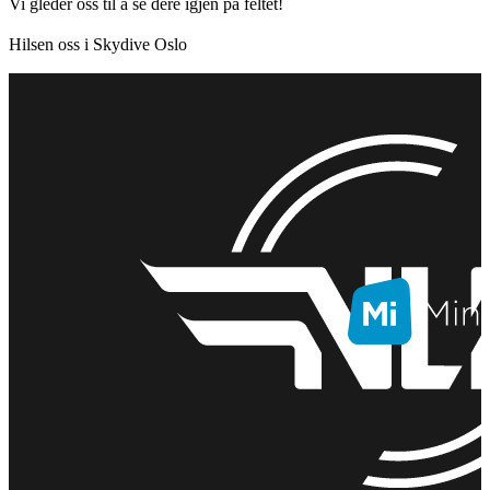
Vi gleder oss til å se dere igjen på feltet!
Hilsen oss i Skydive Oslo