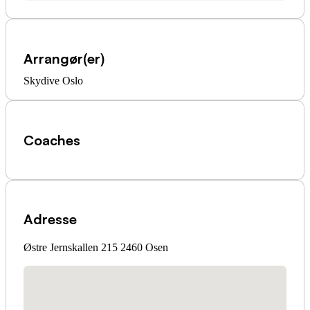
Arrangør(er)
Skydive Oslo
Coaches
Adresse
Østre Jernskallen 215 2460 Osen