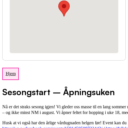
Hjem
Sesongstart – Åpningsuken
Nå er det straks sesong igjen! Vi gleder oss masse til en lang somme
– og ikke minst NM i august. Vi åpner feltet for hopping i uke 18, med
Husk at vi også har den årlige vårdugnaden helgen før! Event kan du 