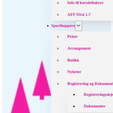
Info til kursdeltakere
AFF Nivå 1-7
Sporthoppere
Priser
Arrangement
Butikk
Nyheter
Registrering og Dokument
Registreringsskj
Dokumenter