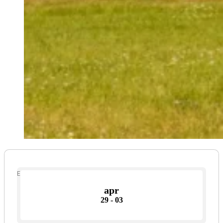
Event Date
apr
29 - 03