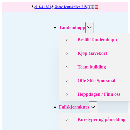
916 41 801
Østre Jernskallen 215
Tandemhopp
Bestill Tandemhopp
Kjøp Gavekort
Team building
Ofte Stile Spørsmål
Hoppdagen / Finn oss
Fallskjermkurs
Kurstyper og påmelding